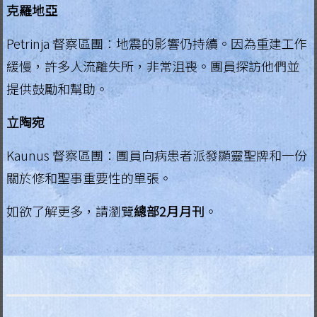
克羅地亞
Petrinja 督察區團：地震的影響仍持續。因為重建工作
緩慢，許多人流離失所，非常沮喪。團員探訪他們並
提供鼓勵和幫助。
立陶宛
Kaunus 督察區團：團員向病患者派發顯靈聖牌和一份
關於修和聖事重要性的單張。
如欲了解更多，請瀏覽
總部2月月刊
。