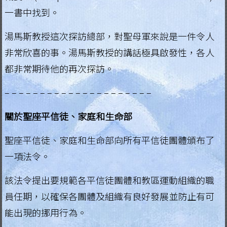
一書中找到。
湯馬斯教授這次探訪總部，對聖母軍來說是一件令人
非常欣喜的事。湯馬斯教授的講話極具啟發性，各人
都非常期待他的再次探訪。
– – – – – – – – – – – – – – – – – – – – –
關於聖座平信徒、家庭和生命部
聖座平信徒、家庭和生命部向所有平信徒團體頒布了
一項法令。
該法令提出要規範各平信徒團體和教區運動組織的職
員任期，以確保各團體及組織有良好發展並防止有可
能出現的挪用行為。