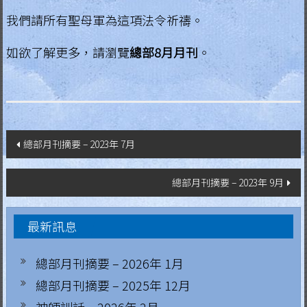
我們請所有聖母軍為這項法令祈禱。
如欲了解更多，請瀏覽
總部8月月刊
。
文
總部月刊摘要 – 2023年 7月
章
總部月刊摘要 – 2023年 9月
導
覽
最新訊息
總部月刊摘要 – 2026年 1月
總部月刊摘要 – 2025年 12月