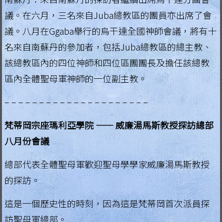
議。在六月，三名來自Juba總教區的團員亦出席了會
議。八月在Ggaba舉行的烏干達全國神師會議，將有十
名來自南蘇丹的參加者，包括Juba總教區的總主教、
該總教區內的四位神師和四位區團團長及擔任該總教
區內全體聖母軍神師的一位副主教。
– – – – – – – – – – – – – – – – – – – – –
梵蒂岡宗座瑪利亞學院 —— 威廉湯馬斯教授探訪總部
八月份會議
總部代表全體聖母軍歡迎聖母學學家威廉湯馬斯教授
的探訪。
這是一個歷史性的時刻，因為這是梵蒂岡首次派員探
訪聖母軍總部。