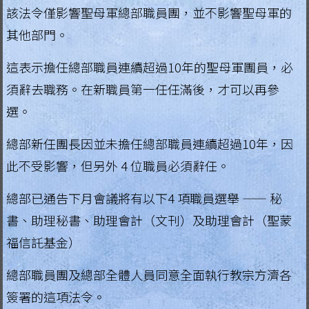
該法令僅影響聖母軍總部職員團，並不影響聖母軍的
其他部門。
這表示擔任總部職員連續超過10年的聖母軍團員，必
須辭去職務。在新職員第一任任滿後，才可以再參
選。
總部新任團長因並未擔任總部職員連續超過10年，因
此不受影響，但另外 4 位職員必須辭任。
總部已通告下月會議將有以下4 項職員選舉 —— 秘
書、助理秘書、助理會計（文刊）及助理會計（聖蒙
福信託基金）
總部職員團及總部全體人員同意全面執行教宗方濟各
簽署的這項法令。