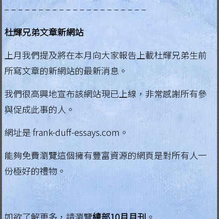
– – – – – – – – – – – – – – – – – – – – –
杜輝兄弟文章新網站
上月我們提及將在本月向大家報告上載杜輝兄弟生前
所寫文章的新網站的最新消息。
我們很高興地宣布該網站現已上線，非常感謝所有參
與促成此事的人。
網址是 frank-duff-essays.com。
能夠免費瀏覽這個擁有豐富資源的網頁是對所有人一
份極好的禮物。
如欲了解更多，請瀏覽
總部10月月刊
。