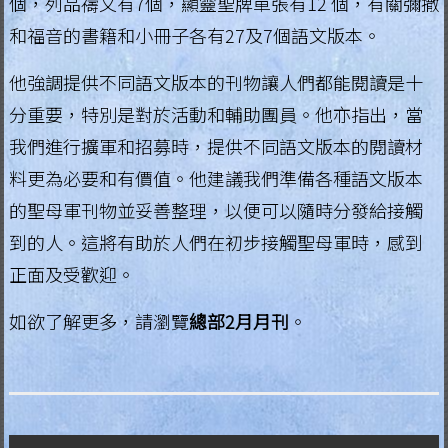
個，列品禱文有7個，顯靈聖牌單張有12 個，有關彌撒
和福音的書籍和小冊子各有27及7個語文版本。
他強調提供不同語文版本的刊物讓人們都能閱讀是十
分重要，特別是對於活動和輔助團員。他亦指出，當
我們進行擴軍和招募時，提供不同語文版本的閱讀材
料更為必要和有價值。他建議我們準備各種語文版本
的聖母軍刊物並妥善整理，以便可以隨時分發給接觸
到的人。這將有助於人們在初步接觸聖母軍時，感到
正面及受歡迎。
如欲了解更多，請瀏覽
總部2月月刊
。