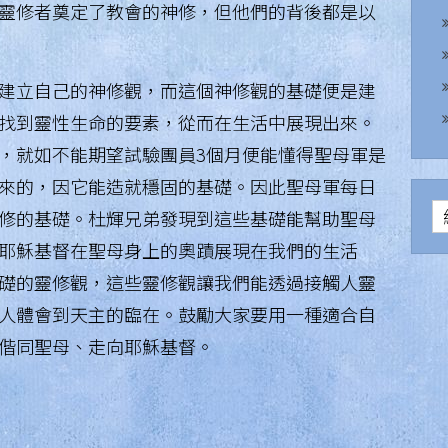
靈修者奠定了教會的神修，但他們的背後都是以
建立自己的神修觀，而這個神修觀的基礎便是建
找到靈性生命的要素，從而在生活中展現出來。
，就如不能期望試驗團員3個月便能懂得聖母軍是
來的，因它能造就穩固的基礎。因此聖母軍每日
修的基礎。杜輝兄弟發現到這些基礎能幫助聖母
耶穌基督在聖母身上的奧蹟展現在我們的生活
礎的靈修觀，這些靈修觀讓我們能透過接觸人靈
人體會到天主的臨在。鼓勵大家要用一種適合自
偕同聖母、走向耶穌基督。